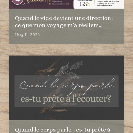
Quand le vide devient une direction :
ce que mon voyage m’a réellem...
May 11, 2026
Quand le corps parle… es-tu prête à